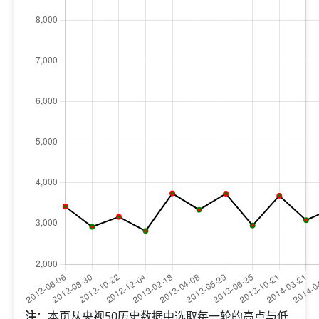
注
：本页从央视50历史数据中选取每一轮的高点与低