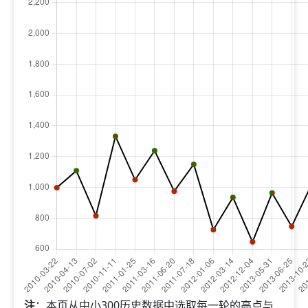
注
：本页从中小300历史数据中选取每一轮的高点与