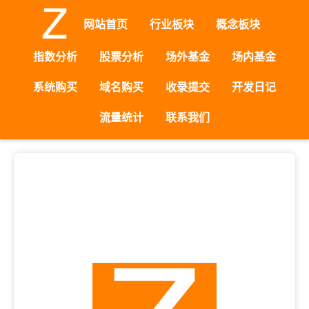
网站首页
行业板块
概念板块
指数分析
股票分析
场外基金
场内基金
系统购买
域名购买
收录提交
开发日记
流量统计
联系我们