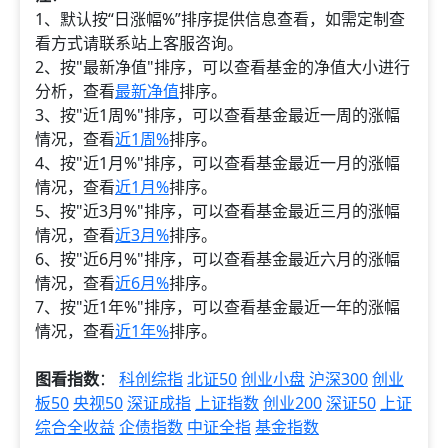
1、默认按“日涨幅%”排序提供信息查看，如需定制查
看方式请联系站上客服咨询。
2、按"最新净值"排序，可以查看基金的净值大小进行
分析，查看
最新净值
排序。
3、按"近1周%"排序，可以查看基金最近一周的涨幅
情况，查看
近1周%
排序。
4、按"近1月%"排序，可以查看基金最近一月的涨幅
情况，查看
近1月%
排序。
5、按"近3月%"排序，可以查看基金最近三月的涨幅
情况，查看
近3月%
排序。
6、按"近6月%"排序，可以查看基金最近六月的涨幅
情况，查看
近6月%
排序。
7、按"近1年%"排序，可以查看基金最近一年的涨幅
情况，查看
近1年%
排序。
图看指数
：
科创综指
北证50
创业小盘
沪深300
创业
板50
央视50
深证成指
上证指数
创业200
深证50
上证
综合全收益
企债指数
中证全指
基金指数