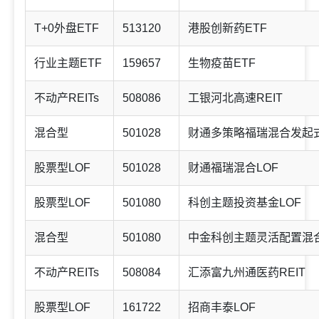
T+0外盘ETF
513120
港股创新药ETF
行业主题ETF
159657
生物疫苗ETF
不动产REITs
508086
工银河北高速REIT
混合型
501028
财通多策略福瑞混合发起式(
股票型LOF
501028
财通福瑞混合LOF
股票型LOF
501080
科创主题投资基金LOF
混合型
501080
中金科创主题灵活配置混合(
不动产REITs
508084
汇添富九州通医药REIT
股票型LOF
161722
招商丰泰LOF