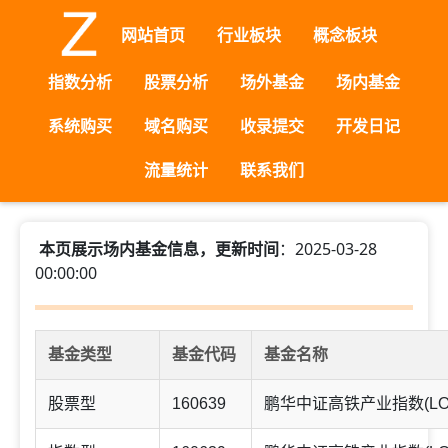
网站首页
行业板块
概念板块
指数分析
股票分析
场外基金
场内基金
系统购买
域名购买
收录提交
开发日记
流量统计
联系我们
本页展示场内基金信息，更新时间
：2025-03-28
00:00:00
基金类型
基金代码
基金名称
股票型
160639
鹏华中证高铁产业指数(LO