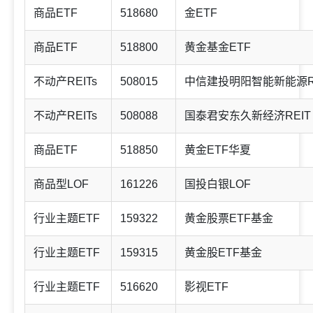
商品ETF
518680
金ETF
商品ETF
518800
黄金基金ETF
不动产REITs
508015
中信建投明阳智能新能源R
不动产REITs
508088
国泰君安东久新经济REIT
商品ETF
518850
黄金ETF华夏
商品型LOF
161226
国投白银LOF
行业主题ETF
159322
黄金股票ETF基金
行业主题ETF
159315
黄金股ETF基金
行业主题ETF
516620
影视ETF