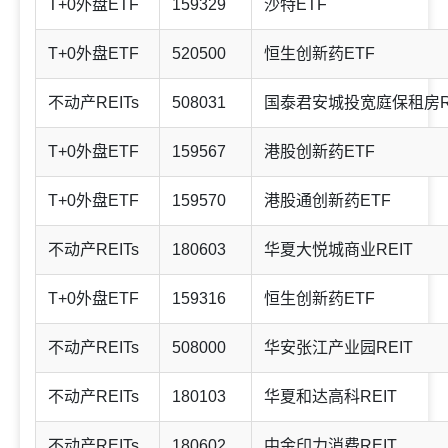
T+0外盘ETF
159329
沙特ETF
T+0外盘ETF
520500
恒生创新药ETF
不动产REITs
508031
国泰君安城投宽庭保租房R
T+0外盘ETF
159567
港股创新药ETF
T+0外盘ETF
159570
港股通创新药ETF
不动产REITs
180603
华夏大悦城商业REIT
T+0外盘ETF
159316
恒生创新药ETF
不动产REITs
508000
华安张江产业园REIT
不动产REITs
180103
华夏和达高科REIT
不动产REITs
180602
中金印力消费REIT