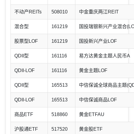
不动产REITs
508010
中金重庆两江REIT
混合型
161219
国投瑞银新兴产业混合(LO
股票型LOF
161219
国投新兴产业LOF
QDII型
161116
易方达黄金主题人民币A
QDII-LOF
161116
黄金主题LOF
QDII型
165513
中信保诚全球商品主题(QDII
QDII-LOF
165513
中信保诚商品LOF
商品ETF
518860
黄金ETFAU
沪股通ETF
517520
黄金股ETF