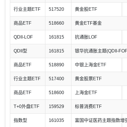
行业主题ETF
517520
黄金股ETF
商品ETF
518660
黄金ETF基金
QDII-LOF
161815
抗通胀LOF
QDII型
161815
银华抗通胀主题(QDII-FOF-
商品ETF
518890
中银上海金ETF
行业主题ETF
517400
黄金股票ETF
商品ETF
518600
上海金ETF
T+0外盘ETF
159529
标普消费ETF
指数型
161035
富国中证医药主题指数增