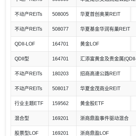
不动产REITs
508005
华夏首创奥莱REIT
不动产REITs
508077
华夏基金华润有巢REIT
QDII-LOF
164701
黄金LOF
QDII型
164701
汇添富黄金及贵金属(QDII-
不动产REITs
180203
招商高速公路REIT
不动产REITs
508017
华夏金茂商业REIT
行业主题ETF
159562
黄金股ETF
混合型
169201
浙商鼎盈事件驱动混合
股票型LOF
169201
浙商鼎盈LOF