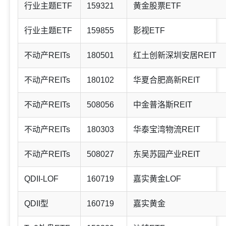
行业主题ETF
159321
黄金股票ETF
行业主题ETF
159855
影视ETF
不动产REITs
180501
红土创新深圳安居REIT
不动产REITs
180102
华夏合肥高新REIT
不动产REITs
508056
中金普洛斯REIT
不动产REITs
180303
华泰宝湾物流REIT
不动产REITs
508027
东吴苏园产业REIT
QDII-LOF
160719
嘉实黄金LOF
QDII型
160719
嘉实黄金