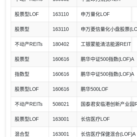
股票型LOF
163110
申万量化LOF
股票型
163110
申万菱信量化小盘股票(LO
不动产REITs
180402
工银蒙能清洁能源REIT
股票型
160616
鹏华中证500指数(LOF)A
指数型
160616
鹏华中证500指数(LOF)A
股票型LOF
160616
鹏华500LOF
不动产REITs
508021
国泰君安临港创新产业园R
股票型LOF
163001
长信医疗LOF
混合型
163001
长信医疗保健混合(LOF)A