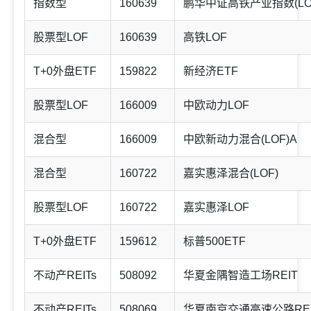
指数型
160639
鹏华中证高铁产业指数(LO
股票型LOF
160639
高铁LOF
T+0外盘ETF
159822
新经济ETF
股票型LOF
166009
中欧动力LOF
混合型
166009
中欧新动力混合(LOF)A
混合型
160722
嘉实惠泽混合(LOF)
股票型LOF
160722
嘉实惠泽LOF
T+0外盘ETF
159612
标普500ETF
不动产REITs
508092
华夏金隅智造工场REIT
不动产REITs
508069
华夏南京交通高速公路REI