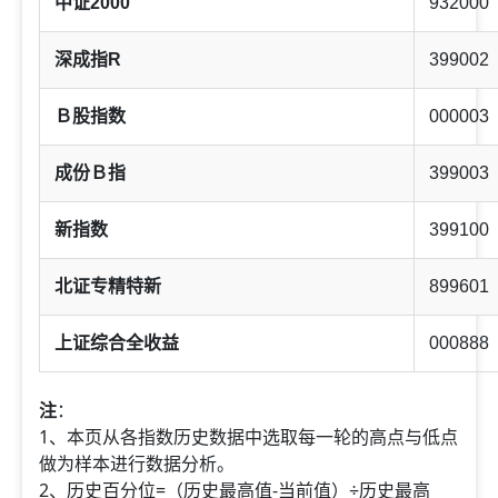
中证2000
932000
深成指R
399002
Ｂ股指数
000003
成份Ｂ指
399003
新指数
399100
北证专精特新
899601
上证综合全收益
000888
注
：
1、本页从各指数历史数据中选取每一轮的高点与低点
做为样本进行数据分析。
2、历史百分位=（历史最高值-当前值）÷历史最高