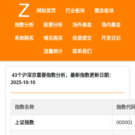
网站首页
行业板块
概念板块
指数分析
股票分析
场外基金
场内基金
系统购买
域名购买
收录提交
开发日记
流量统计
联系我们
43个沪深京重要指数分析，最新指数更新日期：
2025-10-10
指数名称
指数代
上证指数
000001