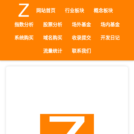
网站首页
行业板块
概念板块
指数分析
股票分析
场外基金
场内基金
系统购买
域名购买
收录提交
开发日记
流量统计
联系我们