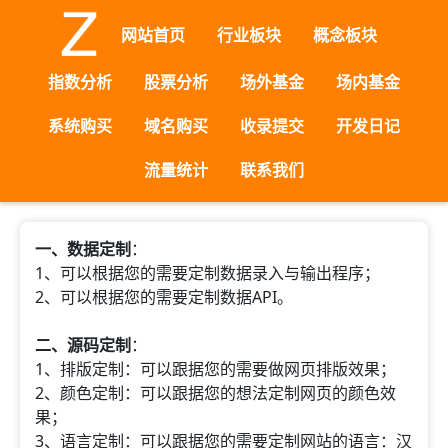
网站首页
行业板块
概念板块
指数分析
股票分析
场外基金
场内基金
系统购买
域名购买
收录提交
开发日记
流量统计
联系我们
一、数据定制
：
1、可以根据您的需要定制数据录入与输出程序；
2、可以根据您的需要定制数据API。
二、源码定制
：
1、排版定制：可以跟据您的需要做网页排版效果；
2、颜色定制：可以跟据您的想法定制网页的颜色效
果；
3、语言定制：可以跟据您的需要定制网站的语言：汉