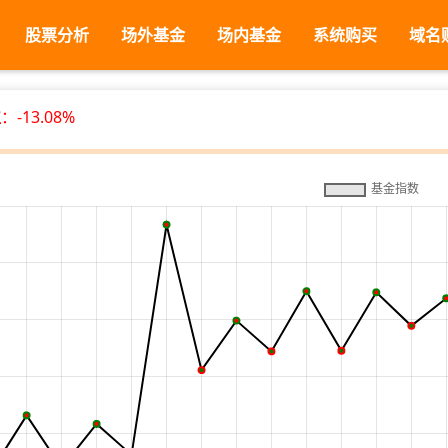
股票分析
场外基金
场内基金
系统购买
域名
位
：-13.08%