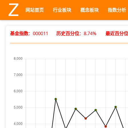
网站首页
行业板块
概念板块
指数分析
基金指数
：000011
历史百分位
：8.74%
最近百分