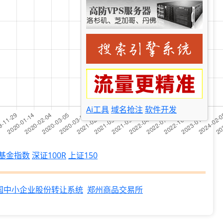
Ai工具
域名抢注
软件开发
基金指数
深证100R
上证150
国中小企业股份转让系统
郑州商品交易所