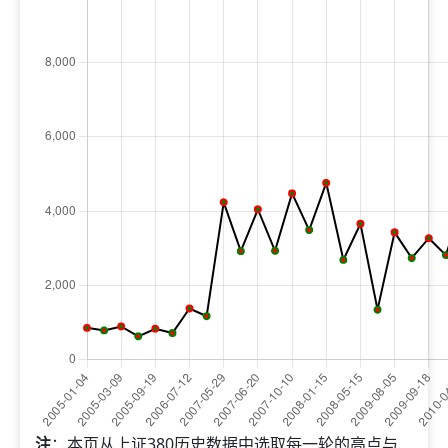
注
：本页从上证380历史数据中选取每一轮的高点与