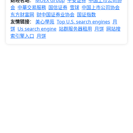
财经名站
：
MOEX Group
平安证券
中国上市公司协
会
中華交易服務
国信证券
雪球
中国上市公司协会
东方财富网
财中国证券业协会
国证指数
友情链接
：
美心學苑
Top U.S. search engines
月
饼
Us search engine
站群服务器租用
月饼
网站搜
索引擎入口
月饼