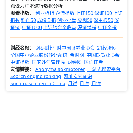
点做为样本进行数据分析。
图看指数
：
创业板指
企债指数
上证150
深证100
上证
指数
科创50
成份Ｂ指
创业小盘
央视50
深主板50
深
证50
中证1000
上证综合全收益
深证综指
中证全指
财经名站
：
网易财经
财中国证券业协会
21经济网
全国中小企业股份转让系统
希财网
中国期货业协会
中证指数
国家外汇管理局
财经网
国信证券
友情链接
：
Anonyma sökmotorer
一站式搜索平台
Search engine ranking
网址搜索查询
Suchmaschinen in China
月饼
月饼
月饼