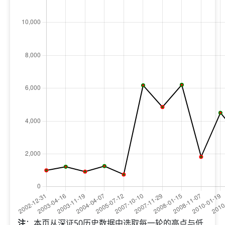
注
：本页从深证50历史数据中选取每一轮的高点与低