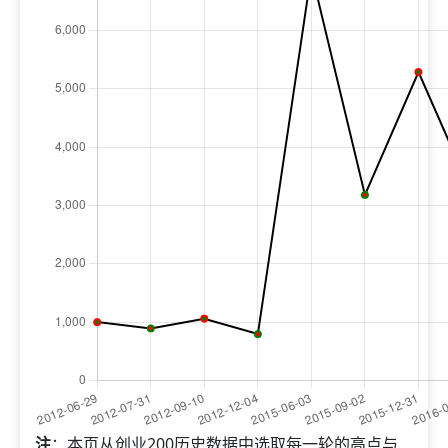
注
：本页从创业200历史数据中选取每一轮的高点与