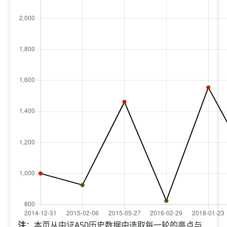
注
：本页从中证A50历史数据中选取每一轮的高点与