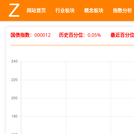
网站首页
行业板块
概念板块
指数分析
国债指数
：000012
历史百分位
：0.05%
最近百分