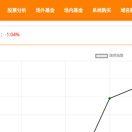
股票分析
场外基金
场内基金
系统购买
域名
位
：-1.04%