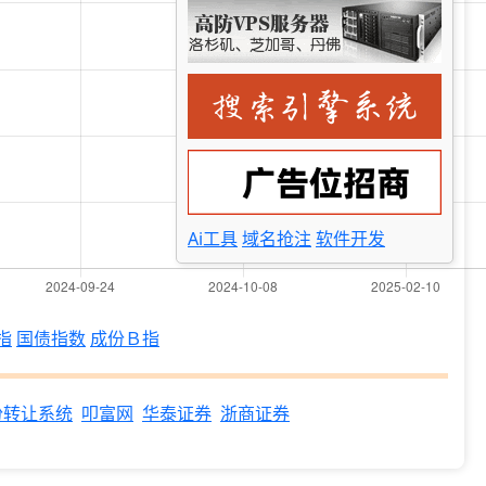
Ai工具
域名抢注
软件开发
指
国债指数
成份Ｂ指
份转让系统
叩富网
华泰证券
浙商证券