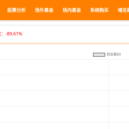
股票分析
场外基金
场内基金
系统购买
域名
位
：-89.61%