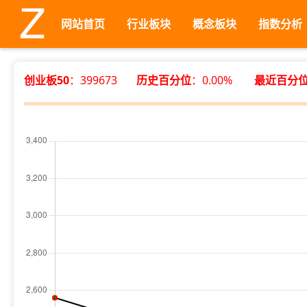
网站首页
行业板块
概念板块
指数分析
创业板50
：399673
历史百分位
：0.00%
最近百分