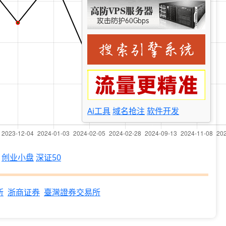
Ai工具
域名抢注
软件开发
创业小盘
深证50
所
浙商证券
臺灣證券交易所