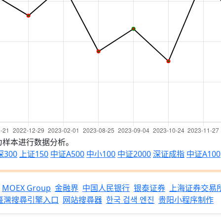
为样本进行数据分析。
300
上证150
中证A500
中小100
中证2000
深证成指
中证A100
MOEX Group
金融界
中国人民银行
银泰证券
上海证券交易
臺灣搜尋引擎入口
网站搜尋器
한국 검색 엔진
贵阳小程序制作