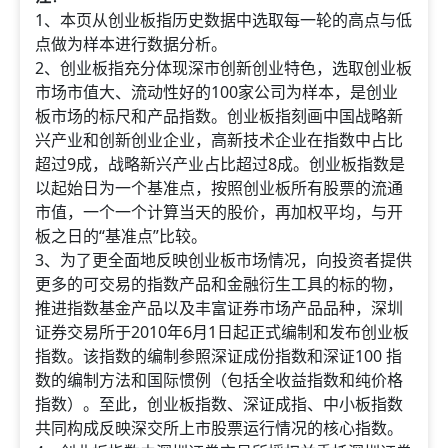
1、本页从创业板指历史数据中选取每一轮的高点与低
点做为样本进行数据分析。
2、创业板指充分体现深市创新创业特色，选取创业板
市场市值大、流动性好的100家公司为样本，是创业
板市场的标尺和产品指数。创业板指刻画中国战略新
兴产业和创新创业企业，高新技术企业在指数中占比
超过9成，战略新兴产业占比超过8成。创业板指数是
以起始日为一个基准点，按照创业板所有股票的流通
市值，一个一个计算当天的股价，再加权平均，与开
板之日的“基准点”比较。
3、为了更全面地反映创业板市场情况，向投资者提供
更多的可交易的指数产品和金融衍生工具的标的物，
推进指数基金产品以及丰富证券市场产品品种，深圳
证券交易所于2010年6月1日起正式编制和发布创业板
指数。该指数的编制参照深证成份指数和深证100 指
数的编制方法和国际惯例（包括全收益指数和纯价格
指数）。至此，创业板指数、深证成指、中小板指数
共同构成反映深交所上市股票运行情况的核心指数。